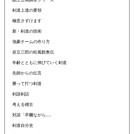
剣道上達の要領
極意さずけます
新・剣道の技術
強豪チームの作り方
岩立三郎の松風館奥伝
年齢とともに伸びていく剣道
先師からの伝言
勝って打つ剣道
剣談剣話
考える稽古
対談「卒爾ながら…」
剣道自分史