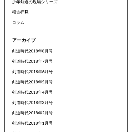
少年剣道の現場シリーズ
稽古拝見
コラム
アーカイブ
剣道時代2018年8月号
剣道時代2018年7月号
剣道時代2018年6月号
剣道時代2018年5月号
剣道時代2018年4月号
剣道時代2018年3月号
剣道時代2018年2月号
剣道時代2018年1月号