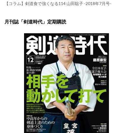
【コラム】剣道食で強くなる114 山田聡子 -2018年7月号-
月刊誌「剣道時代」定期購読