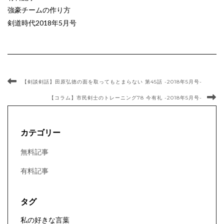
強豪チームの作り方
剣道時代2018年5月号
【剣談剣話】田原弘徳の面を取ってもとまらない 第45話 -2018年5月号-
【コラム】市民剣士のトレーニング78 今有礼 -2018年5月号-
カテゴリー
無料記事
有料記事
タグ
私の好きな言葉