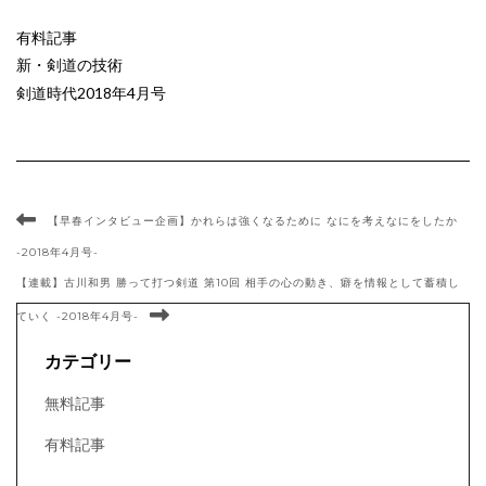
有料記事
新・剣道の技術
剣道時代2018年4月号
【早春インタビュー企画】かれらは強くなるために なにを考えなにをしたか
-2018年4月号-
【連載】古川和男 勝って打つ剣道 第10回 相手の心の動き、癖を情報として蓄積し
ていく -2018年4月号-
カテゴリー
無料記事
有料記事