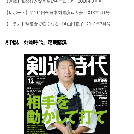
【連載】私の好きな言葉194 向田信行 -2018年8月号
【レポート】第114回全日本剣道演武大会 -2018年7月号-
【コラム】剣道食で強くなる114 山田聡子 -2018年7月号-
月刊誌「剣道時代」定期購読