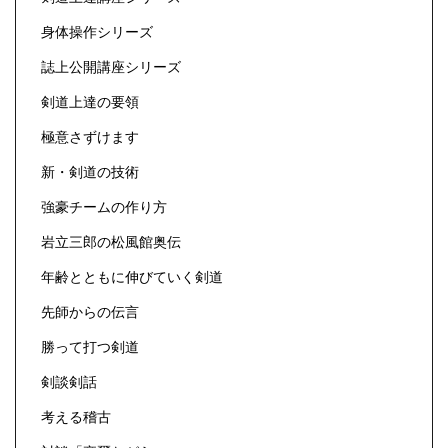
身体操作シリーズ
誌上公開講座シリーズ
剣道上達の要領
極意さずけます
新・剣道の技術
強豪チームの作り方
岩立三郎の松風館奥伝
年齢とともに伸びていく剣道
先師からの伝言
勝って打つ剣道
剣談剣話
考える稽古