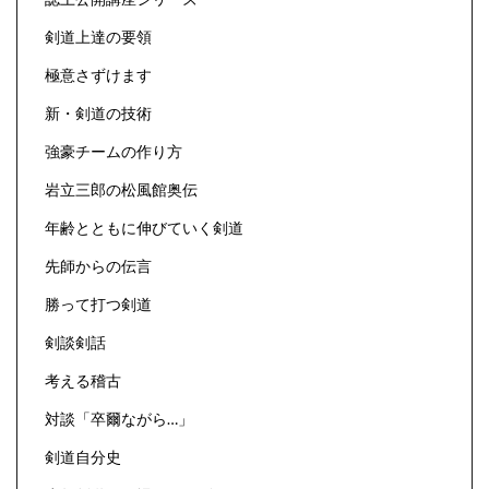
剣道上達の要領
極意さずけます
新・剣道の技術
強豪チームの作り方
岩立三郎の松風館奥伝
年齢とともに伸びていく剣道
先師からの伝言
勝って打つ剣道
剣談剣話
考える稽古
対談「卒爾ながら…」
剣道自分史