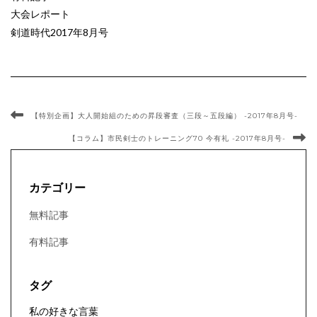
大会レポート
剣道時代2017年8月号
【特別企画】大人開始組のための昇段審査（三段～五段編） -2017年8月号-
【コラム】市民剣士のトレーニング70 今有礼 -2017年8月号-
カテゴリー
無料記事
有料記事
タグ
私の好きな言葉