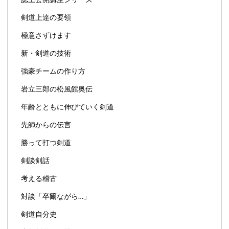
剣道上達の要領
極意さずけます
新・剣道の技術
強豪チームの作り方
岩立三郎の松風館奥伝
年齢とともに伸びていく剣道
先師からの伝言
勝って打つ剣道
剣談剣話
考える稽古
対談「卒爾ながら…」
剣道自分史