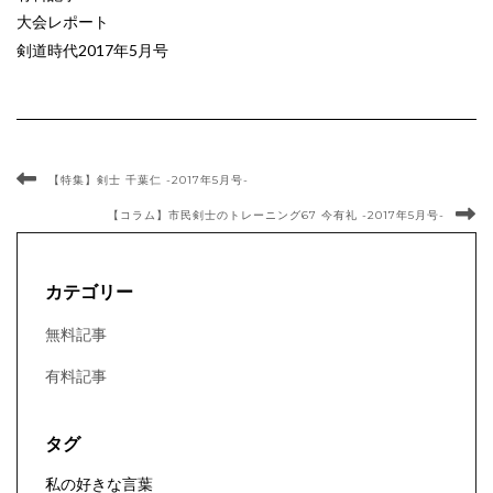
大会レポート
剣道時代2017年5月号
【特集】剣士 千葉仁 -2017年5月号-
【コラム】市民剣士のトレーニング67 今有礼 -2017年5月号-
カテゴリー
無料記事
有料記事
タグ
私の好きな言葉