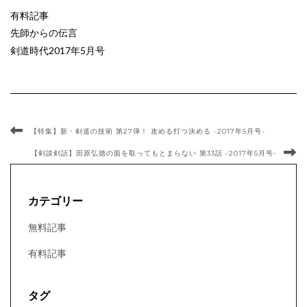
有料記事
先師からの伝言
剣道時代2017年5月号
【特集】新・剣道の技術 第27弾！ 攻める打つ決める -2017年5月号-
【剣談剣話】田原弘徳の面を取ってもとまらない 第33話 -2017年5月号-
カテゴリー
無料記事
有料記事
タグ