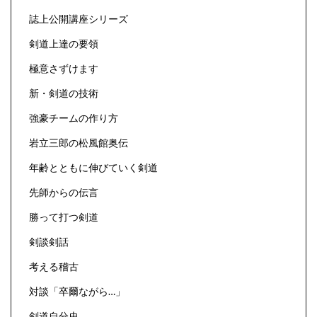
誌上公開講座シリーズ
剣道上達の要領
極意さずけます
新・剣道の技術
強豪チームの作り方
岩立三郎の松風館奥伝
年齢とともに伸びていく剣道
先師からの伝言
勝って打つ剣道
剣談剣話
考える稽古
対談「卒爾ながら…」
剣道自分史