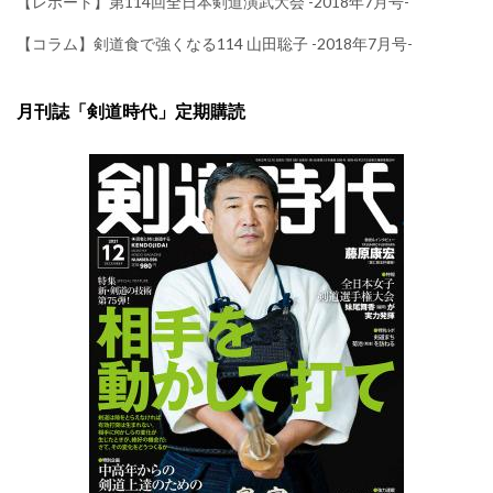
【レポート】第114回全日本剣道演武大会 -2018年7月号-
【コラム】剣道食で強くなる114 山田聡子 -2018年7月号-
月刊誌「剣道時代」定期購読