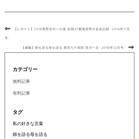
【レポート】2016長野全中への道 全国47都道府県大会全記録 -2016年11月
号-
【連載】師を語る母を語る 第百七十四回 笹川一文 -2016年12月号-
カテゴリー
無料記事
有料記事
タグ
私の好きな言葉
師を語る母を語る