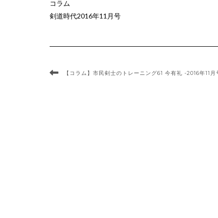
コラム
剣道時代2016年11月号
【コラム】市民剣士のトレーニング61 今有礼 -2016年11月