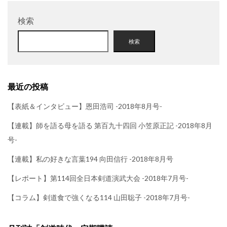
検索
検索
最近の投稿
【表紙＆インタビュー】恩田浩司 -2018年8月号-
【連載】師を語る母を語る 第百九十四回 小笠原正記 -2018年8月
号-
【連載】私の好きな言葉194 向田信行 -2018年8月号
【レポート】第114回全日本剣道演武大会 -2018年7月号-
【コラム】剣道食で強くなる114 山田聡子 -2018年7月号-