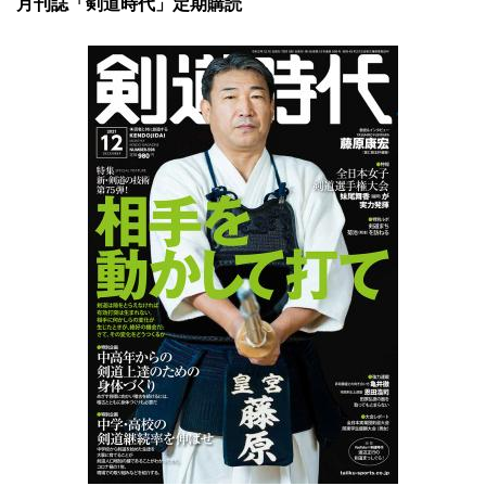
月刊誌「剣道時代」定期購読