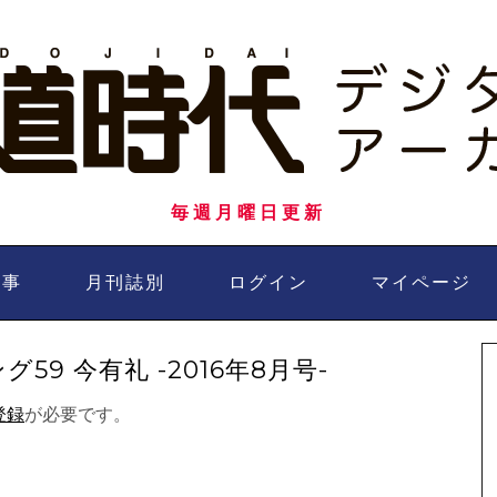
毎週月曜日更新
記事
月刊誌別
ログイン
マイページ
9 今有礼 -2016年8月号-
登録
が必要です。