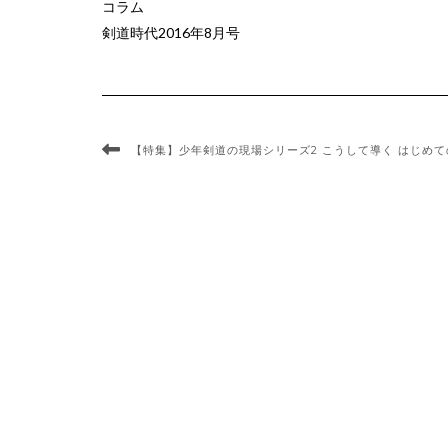
コラム
剣道時代2016年8月号
【特集】少年剣道の現場シリーズ2 こうして導く はじめての剣