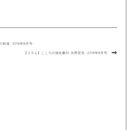
道 -2016年8月号-
【コラム】こころの強化書92 矢野宏光 ‐2016年8月号-