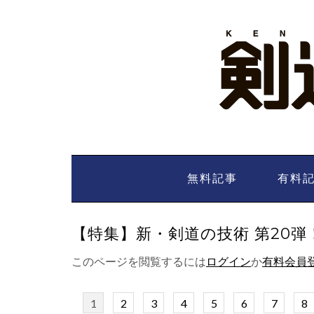
Skip
to
content
無料記事
有料
【特集】新・剣道の技術 第20弾！ 
このページを閲覧するには
ログイン
か
有料会員
1
2
3
4
5
6
7
8