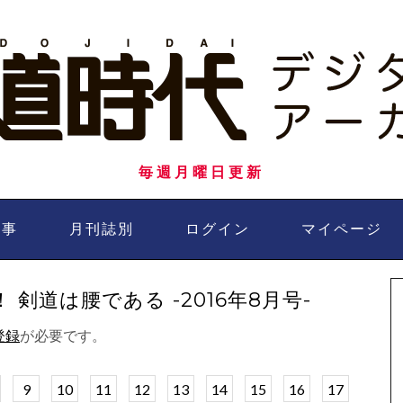
毎週月曜日更新
記事
月刊誌別
ログイン
マイページ
剣道は腰である -2016年8月号-
登録
が必要です。
9
10
11
12
13
14
15
16
17