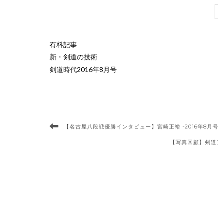
有料記事
新・剣道の技術
剣道時代2016年8月号
【名古屋八段戦優勝インタビュー】宮崎正裕 -2016年8月号
【写真回顧】剣道ア