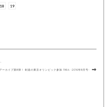
18
19
-
ーカイブ第8弾！ 剣道の東京オリンピック参加 1964 -2016年8月号-