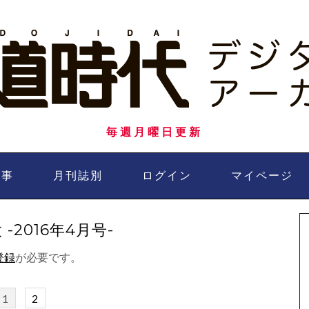
毎週月曜日更新
記事
月刊誌別
ログイン
マイページ
2016年4月号-
登録
が必要です。
1
2