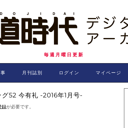
毎週月曜日更新
記事
月刊誌別
ログイン
マイページ
2 今有礼 -2016年1月号-
登録
が必要です。