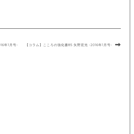
16年1月号-
【コラム】こころの強化書85 矢野宏光 ‐2016年1月号-