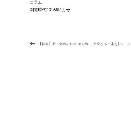
コラム
剣道時代2016年1月号
【特集】新・剣道の技術 第13弾！ 完全なる一本を打て -20