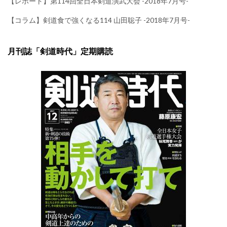
【レポート】第114回全日本剣道演武大会 -2018年7月号-
【コラム】剣道食で強くなる114 山田聡子 -2018年7月号-
月刊誌「剣道時代」定期購読