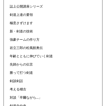
誌上公開講座シリーズ
剣道上達の要領
極意さずけます
新・剣道の技術
強豪チームの作り方
岩立三郎の松風館奥伝
年齢とともに伸びていく剣道
先師からの伝言
勝って打つ剣道
剣談剣話
考える稽古
対談「卒爾ながら…」
剣道自分史