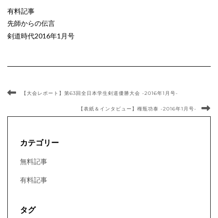
有料記事
先師からの伝言
剣道時代2016年1月号
【大会レポート】第63回全日本学生剣道優勝大会 -2016年1月号-
【表紙＆インタビュー】権瓶功泰 -2016年1月号-
カテゴリー
無料記事
有料記事
タグ