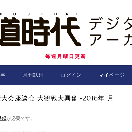
毎週月曜日更新
記事
月刊誌別
ログイン
マイページ
会座談会 大観戦大興奮 -2016年1月
登録
が必要です。