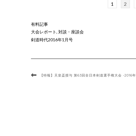
1
2
有料記事
大会レポート
,
対談・座談会
剣道時代2016年1月号
【特報】天皇盃授与 第63回全日本剣道選手権大会 -2016年