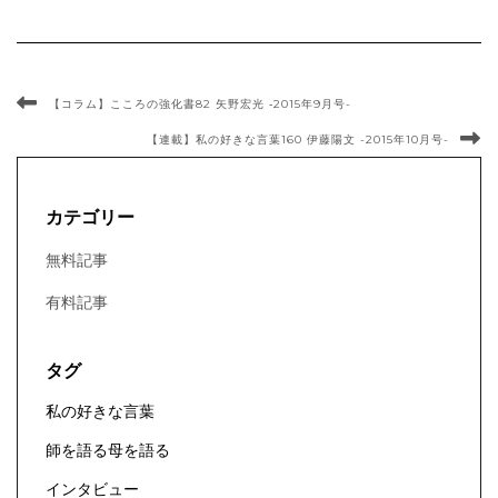
【コラム】こころの強化書82 矢野宏光 ‐2015年9月号-
【連載】私の好きな言葉160 伊藤陽文 -2015年10月号-
カテゴリー
無料記事
有料記事
タグ
私の好きな言葉
師を語る母を語る
インタビュー