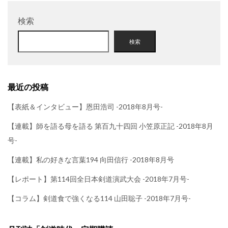
検索
検索
最近の投稿
【表紙＆インタビュー】恩田浩司 -2018年8月号-
【連載】師を語る母を語る 第百九十四回 小笠原正記 -2018年8月
号-
【連載】私の好きな言葉194 向田信行 -2018年8月号
【レポート】第114回全日本剣道演武大会 -2018年7月号-
【コラム】剣道食で強くなる114 山田聡子 -2018年7月号-