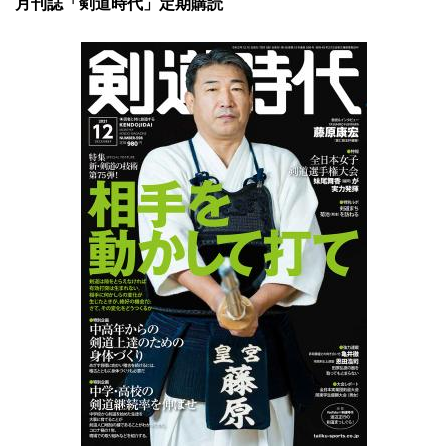
月刊誌「剣道時代」定期購読