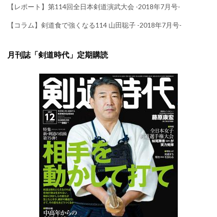
【レポート】第114回全日本剣道演武大会 -2018年7月号-
【コラム】剣道食で強くなる114 山田聡子 -2018年7月号-
月刊誌「剣道時代」定期購読