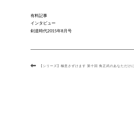
有料記事
インタビュー
剣道時代2015年8月号
【シリーズ】極意さずけます 第十回 角正武のあなただけに教