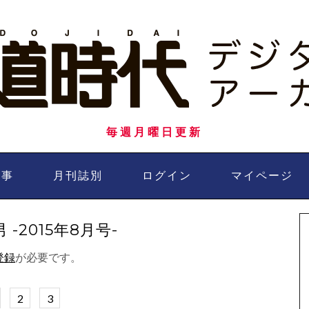
毎週月曜日更新
記事
月刊誌別
ログイン
マイページ
2015年8月号-
登録
が必要です。
2
3