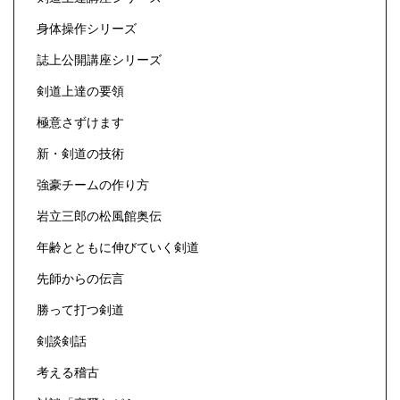
身体操作シリーズ
誌上公開講座シリーズ
剣道上達の要領
極意さずけます
新・剣道の技術
強豪チームの作り方
岩立三郎の松風館奥伝
年齢とともに伸びていく剣道
先師からの伝言
勝って打つ剣道
剣談剣話
考える稽古