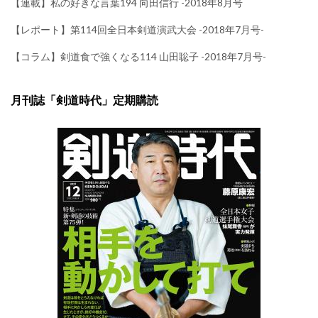
【連載】私の好きな言葉194 向田信行 -2018年8月号
【レポート】第114回全日本剣道演武大会 -2018年7月号-
【コラム】剣道食で強くなる114 山田聡子 -2018年7月号-
月刊誌「剣道時代」定期購読