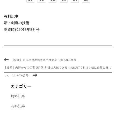
有料記事
新・剣道の技術
剣道時代2015年8月号
【特報】第16回世界剣道選手権大会 -2015年8月号-
【連載】先師からの伝言 第2回 剣道は大技である 大技が打てれば小技は自然と身に
つく -2015年8月号-
カテゴリー
無料記事
有料記事