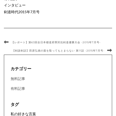
インタビュー
剣道時代2015年7月号
【レポート】第63回全日本都道府県対抗剣道優勝大会 -2015年7月号-
【剣談剣話】田原弘徳の面を取ってもとまらない 第11話 -2015年7月号-
カテゴリー
無料記事
有料記事
タグ
私の好きな言葉