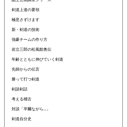
剣道上達の要領
極意さずけます
新・剣道の技術
強豪チームの作り方
岩立三郎の松風館奥伝
年齢とともに伸びていく剣道
先師からの伝言
勝って打つ剣道
剣談剣話
考える稽古
対談「卒爾ながら…」
剣道自分史