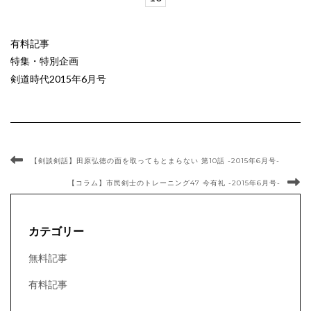
有料記事
特集・特別企画
剣道時代2015年6月号
【剣談剣話】田原弘徳の面を取ってもとまらない 第10話 -2015年6月号-
【コラム】市民剣士のトレーニング47 今有礼 -2015年6月号-
カテゴリー
無料記事
有料記事