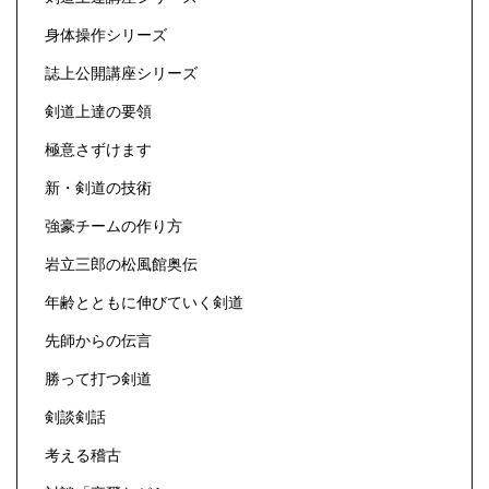
身体操作シリーズ
誌上公開講座シリーズ
剣道上達の要領
極意さずけます
新・剣道の技術
強豪チームの作り方
岩立三郎の松風館奥伝
年齢とともに伸びていく剣道
先師からの伝言
勝って打つ剣道
剣談剣話
考える稽古