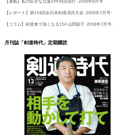
【連載】私の好きな言葉194 向田信行 -2018年8月号
【レポート】第114回全日本剣道演武大会 -2018年7月号-
【コラム】剣道食で強くなる114 山田聡子 -2018年7月号-
月刊誌「剣道時代」定期購読