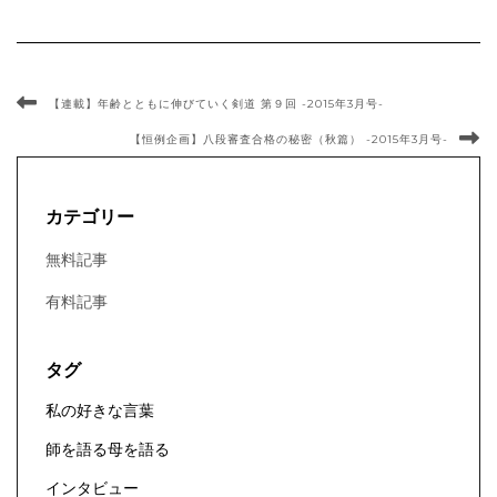
【連載】年齢とともに伸びていく剣道 第９回 -2015年3月号-
【恒例企画】八段審査合格の秘密（秋篇） -2015年3月号-
カテゴリー
無料記事
有料記事
タグ
私の好きな言葉
師を語る母を語る
インタビュー