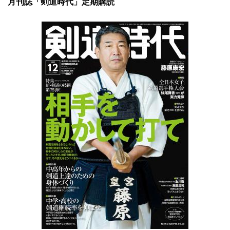
月刊誌「剣道時代」定期購読