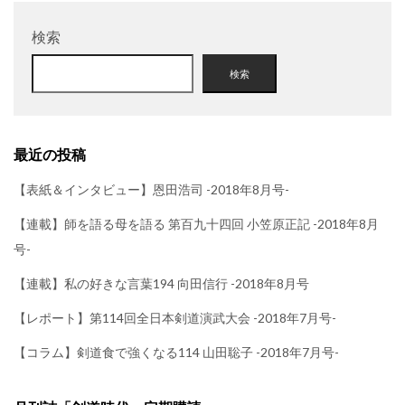
検索
検索
最近の投稿
【表紙＆インタビュー】恩田浩司 -2018年8月号-
【連載】師を語る母を語る 第百九十四回 小笠原正記 -2018年8月
号-
【連載】私の好きな言葉194 向田信行 -2018年8月号
【レポート】第114回全日本剣道演武大会 -2018年7月号-
【コラム】剣道食で強くなる114 山田聡子 -2018年7月号-