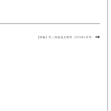
【特集】竹ノ内佑也大研究 -2015年2月号-