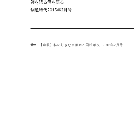
師を語る母を語る
剣道時代2015年2月号
【連載】私の好きな言葉152 国松孝次 -2015年2月号-