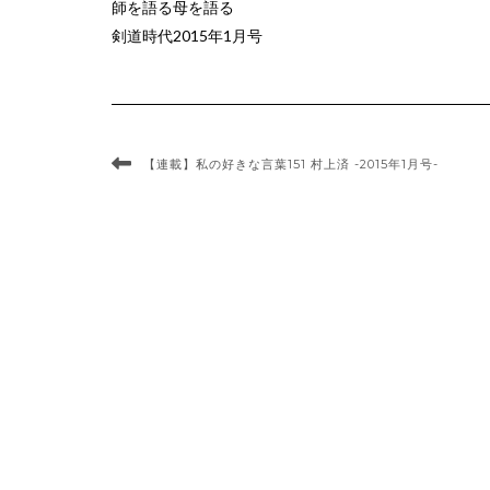
師を語る母を語る
剣道時代2015年1月号
【連載】私の好きな言葉151 村上済 -2015年1月号-