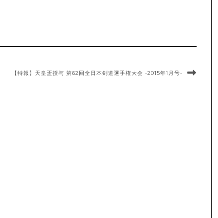
【特報】天皇盃授与 第62回全日本剣道選手権大会 -2015年1月号-