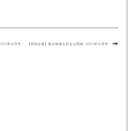
14年12月号-
【特別企画】私が剣道を好きな理由 -2014年12月号-