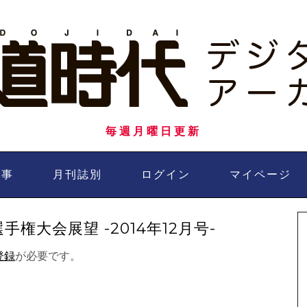
毎週月曜日更新
記事
月刊誌別
ログイン
マイページ
権大会展望 -2014年12月号-
登録
が必要です。