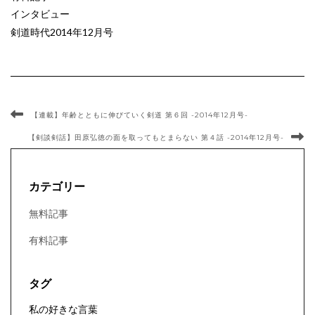
インタビュー
剣道時代2014年12月号
【連載】年齢とともに伸びていく剣道 第６回 -2014年12月号-
【剣談剣話】田原弘徳の面を取ってもとまらない 第４話 -2014年12月号-
カテゴリー
無料記事
有料記事
タグ
私の好きな言葉