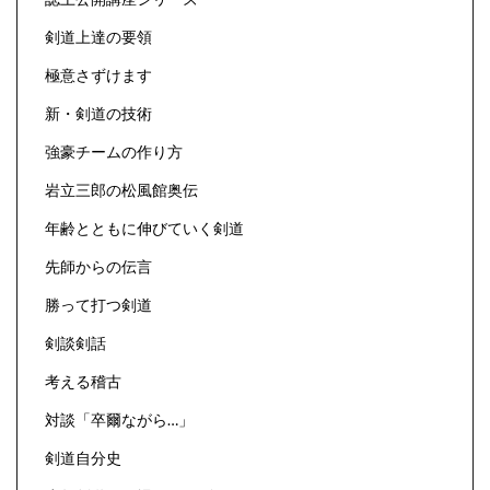
剣道上達の要領
極意さずけます
新・剣道の技術
強豪チームの作り方
岩立三郎の松風館奥伝
年齢とともに伸びていく剣道
先師からの伝言
勝って打つ剣道
剣談剣話
考える稽古
対談「卒爾ながら…」
剣道自分史