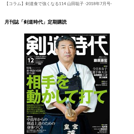
【コラム】剣道食で強くなる114 山田聡子 -2018年7月号-
月刊誌「剣道時代」定期購読