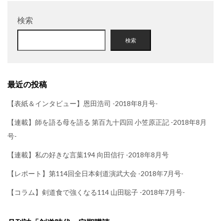
検索
検索
最近の投稿
【表紙＆インタビュー】恩田浩司 -2018年8月号-
【連載】師を語る母を語る 第百九十四回 小笠原正記 -2018年8月
号-
【連載】私の好きな言葉194 向田信行 -2018年8月号
【レポート】第114回全日本剣道演武大会 -2018年7月号-
【コラム】剣道食で強くなる114 山田聡子 -2018年7月号-