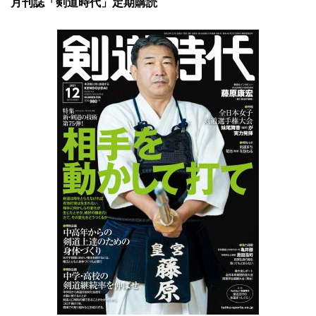
月刊誌「剣道時代」定期購読