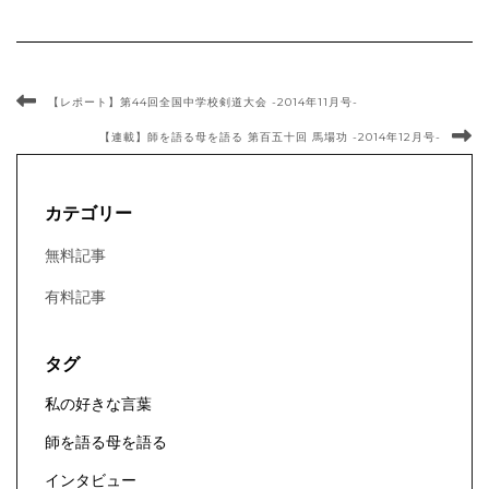
【レポート】第44回全国中学校剣道大会 -2014年11月号-
【連載】師を語る母を語る 第百五十回 馬場功 -2014年12月号-
カテゴリー
無料記事
有料記事
タグ
私の好きな言葉
師を語る母を語る
インタビュー