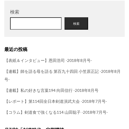
検索
検索
最近の投稿
【表紙＆インタビュー】恩田浩司 -2018年8月号-
【連載】師を語る母を語る 第百九十四回 小笠原正記 -2018年8月
号-
【連載】私の好きな言葉194 向田信行 -2018年8月号
【レポート】第114回全日本剣道演武大会 -2018年7月号-
【コラム】剣道食で強くなる114 山田聡子 -2018年7月号-