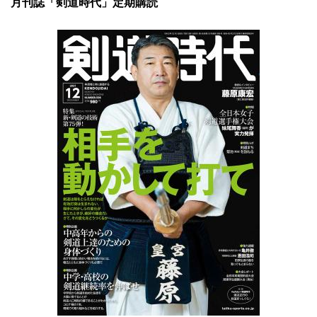
月刊誌「剣道時代」定期購読