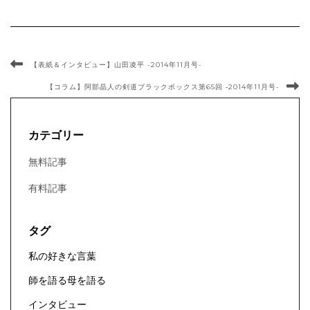
【表紙＆インタビュー】山田凌平 -2014年11月号-
【コラム】阿部晶人の剣道ブラックボックス第65回 ‐2014年11月号-
カテゴリー
無料記事
有料記事
タグ
私の好きな言葉
師を語る母を語る
インタビュー