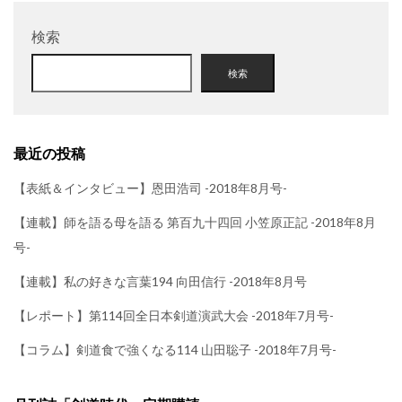
検索
検索
最近の投稿
【表紙＆インタビュー】恩田浩司 -2018年8月号-
【連載】師を語る母を語る 第百九十四回 小笠原正記 -2018年8月
号-
【連載】私の好きな言葉194 向田信行 -2018年8月号
【レポート】第114回全日本剣道演武大会 -2018年7月号-
【コラム】剣道食で強くなる114 山田聡子 -2018年7月号-