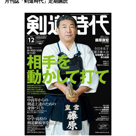
月刊誌「剣道時代」定期購読