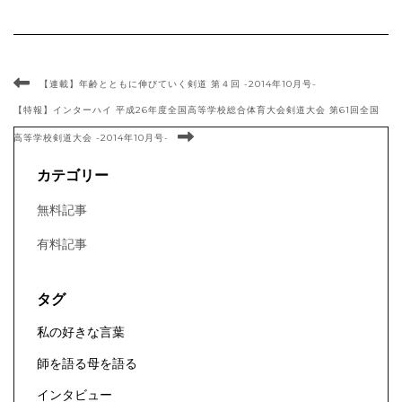
【連載】年齢とともに伸びていく剣道 第４回 -2014年10月号-
【特報】インターハイ 平成26年度全国高等学校総合体育大会剣道大会 第61回全国
高等学校剣道大会 -2014年10月号-
カテゴリー
無料記事
有料記事
タグ
私の好きな言葉
師を語る母を語る
インタビュー