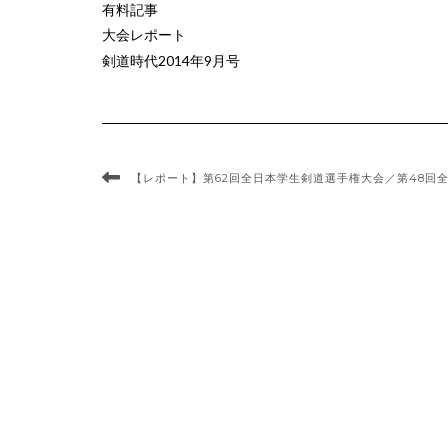
有料記事
大会レポート
剣道時代2014年9月号
【レポート】第62回全日本学生剣道選手権大会／第48回全日