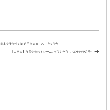
本女子学生剣道選手権大会 -2014年9月号-
【コラム】市民剣士のトレーニング39 今有礼 -2014年9月号-