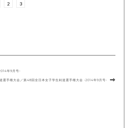
2
3
14年9月号-
選手権大会／第48回全日本女子学生剣道選手権大会 -2014年9月号-