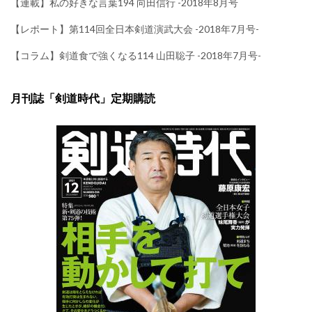
【連載】私の好きな言葉194 向田信行 -2018年8月号
【レポート】第114回全日本剣道演武大会 -2018年7月号-
【コラム】剣道食で強くなる114 山田聡子 -2018年7月号-
月刊誌「剣道時代」定期購読