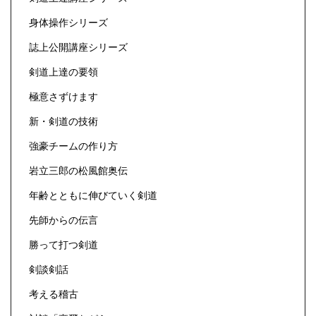
身体操作シリーズ
誌上公開講座シリーズ
剣道上達の要領
極意さずけます
新・剣道の技術
強豪チームの作り方
岩立三郎の松風館奥伝
年齢とともに伸びていく剣道
先師からの伝言
勝って打つ剣道
剣談剣話
考える稽古