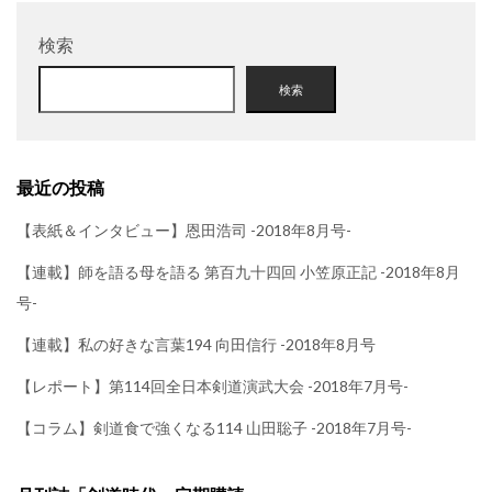
検索
検索
最近の投稿
【表紙＆インタビュー】恩田浩司 -2018年8月号-
【連載】師を語る母を語る 第百九十四回 小笠原正記 -2018年8月
号-
【連載】私の好きな言葉194 向田信行 -2018年8月号
【レポート】第114回全日本剣道演武大会 -2018年7月号-
【コラム】剣道食で強くなる114 山田聡子 -2018年7月号-