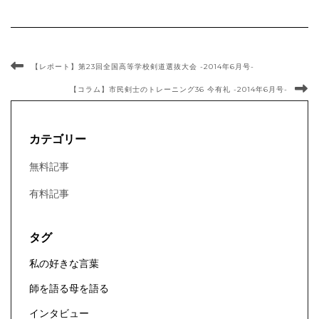
【レポート】第23回全国高等学校剣道選抜大会 -2014年6月号-
【コラム】市民剣士のトレーニング36 今有礼 -2014年6月号-
カテゴリー
無料記事
有料記事
タグ
私の好きな言葉
師を語る母を語る
インタビュー