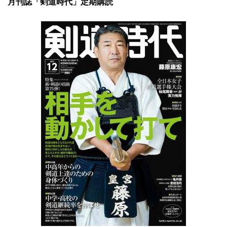
月刊誌「剣道時代」定期購読