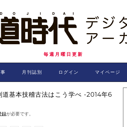
毎週月曜日更新
記事
月刊誌別
ログイン
マイページ
道基本技稽古法はこう学べ -2014年6
登録
が必要です。