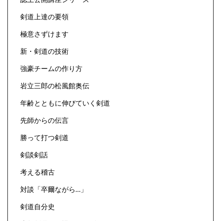
剣道上達の要領
極意さずけます
新・剣道の技術
強豪チームの作り方
岩立三郎の松風館奥伝
年齢とともに伸びていく剣道
先師からの伝言
勝って打つ剣道
剣談剣話
考える稽古
対談「卒爾ながら…」
剣道自分史