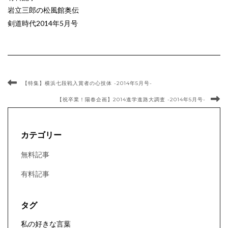
岩立三郎の松風館奥伝
剣道時代2014年5月号
【特集】横浜七段戦入賞者の心技体 -2014年5月号-
【祝卒業！陽春企画】2014進学進路大調査 -2014年5月号-
カテゴリー
無料記事
有料記事
タグ
私の好きな言葉