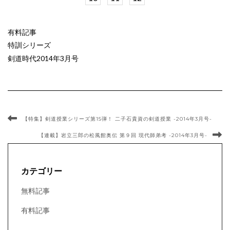
有料記事
特訓シリーズ
剣道時代2014年3月号
【特集】剣道授業シリーズ第15弾！ 二子石貴資の剣道授業 -2014年3月号-
【連載】岩立三郎の松風館奥伝 第９回 現代師弟考 -2014年3月号-
カテゴリー
無料記事
有料記事