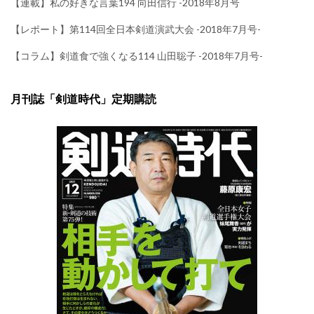
【連載】私の好きな言葉194 向田信行 -2018年8月号
【レポート】第114回全日本剣道演武大会 -2018年7月号-
【コラム】剣道食で強くなる114 山田聡子 -2018年7月号-
月刊誌「剣道時代」定期購読