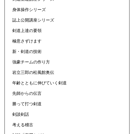
身体操作シリーズ
誌上公開講座シリーズ
剣道上達の要領
極意さずけます
新・剣道の技術
強豪チームの作り方
岩立三郎の松風館奥伝
年齢とともに伸びていく剣道
先師からの伝言
勝って打つ剣道
剣談剣話
考える稽古