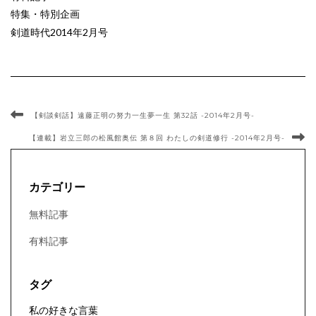
特集・特別企画
剣道時代2014年2月号
【剣談剣話】遠藤正明の努力一生夢一生 第32話 -2014年2月号-
【連載】岩立三郎の松風館奥伝 第８回 わたしの剣道修行 -2014年2月号-
カテゴリー
無料記事
有料記事
タグ
私の好きな言葉