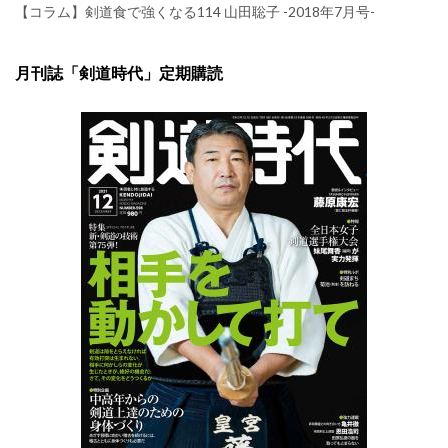
【コラム】剣道食で強くなる114 山田聡子 -2018年7月号-
月刊誌「剣道時代」定期購読