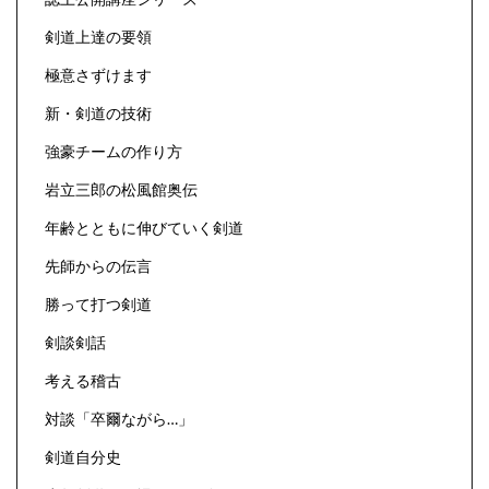
剣道上達の要領
極意さずけます
新・剣道の技術
強豪チームの作り方
岩立三郎の松風館奥伝
年齢とともに伸びていく剣道
先師からの伝言
勝って打つ剣道
剣談剣話
考える稽古
対談「卒爾ながら…」
剣道自分史