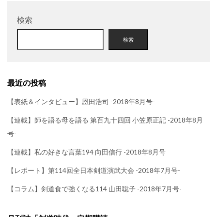
検索
検索
最近の投稿
【表紙＆インタビュー】恩田浩司 -2018年8月号-
【連載】師を語る母を語る 第百九十四回 小笠原正記 -2018年8月
号-
【連載】私の好きな言葉194 向田信行 -2018年8月号
【レポート】第114回全日本剣道演武大会 -2018年7月号-
【コラム】剣道食で強くなる114 山田聡子 -2018年7月号-