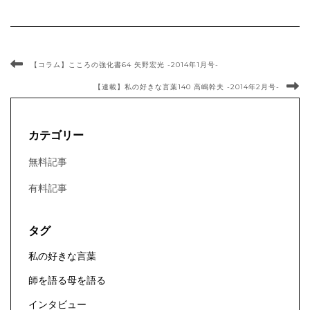
【コラム】こころの強化書64 矢野宏光 -2014年1月号-
【連載】私の好きな言葉140 高嶋幹夫 -2014年2月号-
カテゴリー
無料記事
有料記事
タグ
私の好きな言葉
師を語る母を語る
インタビュー