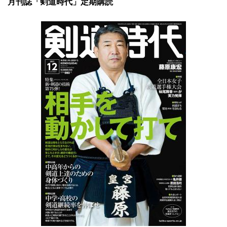
月刊誌「剣道時代」定期購読