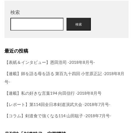
検索
検索
最近の投稿
【表紙＆インタビュー】恩田浩司 -2018年8月号-
【連載】師を語る母を語る 第百九十四回 小笠原正記 -2018年8月
号-
【連載】私の好きな言葉194 向田信行 -2018年8月号
【レポート】第114回全日本剣道演武大会 -2018年7月号-
【コラム】剣道食で強くなる114 山田聡子 -2018年7月号-