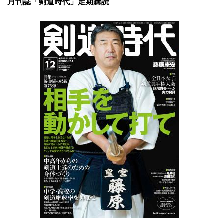
月刊誌「剣道時代」定期購読