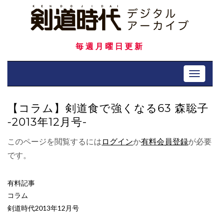
Skip
to
content
毎週月曜日更新
Toggle 
【コラム】剣道食で強くなる63 森聡子
-2013年12月号-
このページを閲覧するには
ログイン
か
有料会員登録
が必要
です。
有料記事
コラム
剣道時代2013年12月号