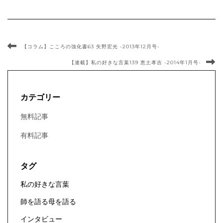
【コラム】こころの強化書63 矢野宏光 -2013年12月号-
【連載】私の好きな言葉139 恵土孝吉 -2014年1月号-
カテゴリー
無料記事
有料記事
タグ
私の好きな言葉
師を語る母を語る
インタビュー