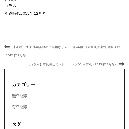
コラム
剣道時代2013年12月号
【連載】対談 小林英雄の「卒爾ながら…」第46回 日光東照宮宮司 稲葉久雄
-2013年12月号-
【コラム】市民剣士のトレーニング30 今有礼 -2013年12月号-
カテゴリー
無料記事
有料記事
タグ