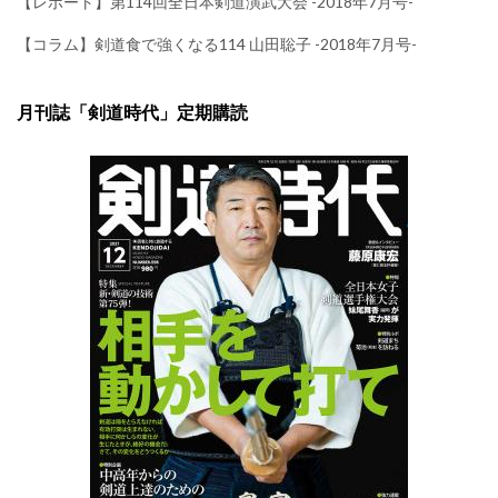
【レポート】第114回全日本剣道演武大会 -2018年7月号-
【コラム】剣道食で強くなる114 山田聡子 -2018年7月号-
月刊誌「剣道時代」定期購読