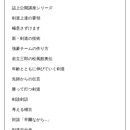
誌上公開講座シリーズ
剣道上達の要領
極意さずけます
新・剣道の技術
強豪チームの作り方
岩立三郎の松風館奥伝
年齢とともに伸びていく剣道
先師からの伝言
勝って打つ剣道
剣談剣話
考える稽古
対談「卒爾ながら…」
剣道自分史