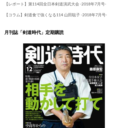
【レポート】第114回全日本剣道演武大会 -2018年7月号-
【コラム】剣道食で強くなる114 山田聡子 -2018年7月号-
月刊誌「剣道時代」定期購読