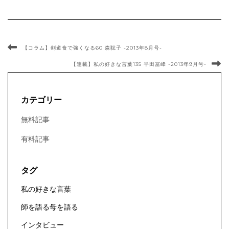
【コラム】剣道食で強くなる60 森聡子 -2013年8月号-
【連載】私の好きな言葉135 平田冨峰 -2013年9月号-
カテゴリー
無料記事
有料記事
タグ
私の好きな言葉
師を語る母を語る
インタビュー