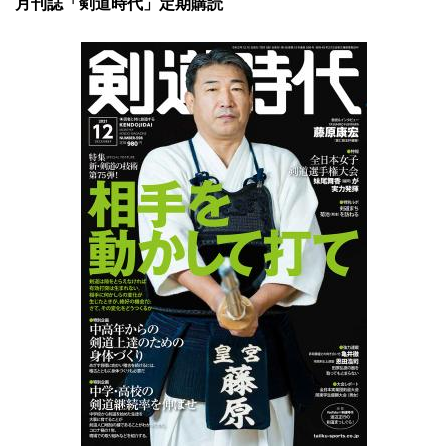
月刊誌「剣道時代」定期購読