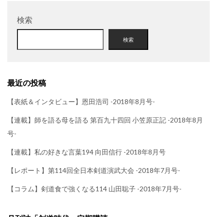
検索
検索
最近の投稿
【表紙＆インタビュー】恩田浩司 -2018年8月号-
【連載】師を語る母を語る 第百九十四回 小笠原正記 -2018年8月
号-
【連載】私の好きな言葉194 向田信行 -2018年8月号
【レポート】第114回全日本剣道演武大会 -2018年7月号-
【コラム】剣道食で強くなる114 山田聡子 -2018年7月号-