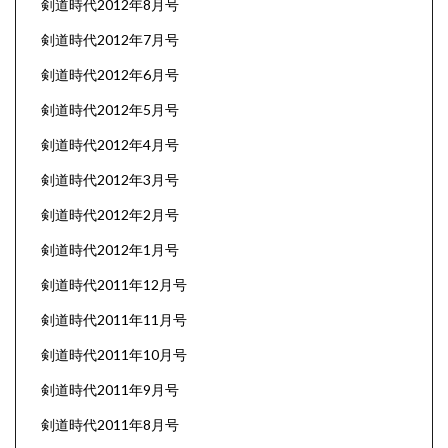
剣道時代2012年8月号
剣道時代2012年7月号
剣道時代2012年6月号
剣道時代2012年5月号
剣道時代2012年4月号
剣道時代2012年3月号
剣道時代2012年2月号
剣道時代2012年1月号
剣道時代2011年12月号
剣道時代2011年11月号
剣道時代2011年10月号
剣道時代2011年9月号
剣道時代2011年8月号