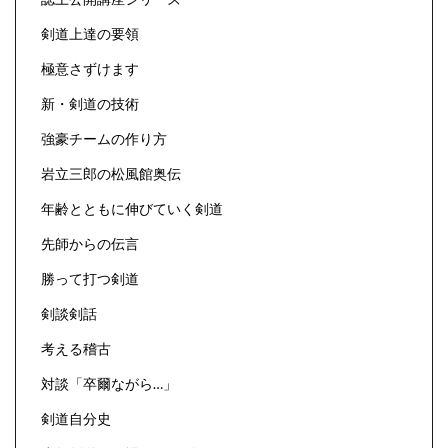
剣道上達の要領
極意さずけます
新・剣道の技術
強豪チームの作り方
岩立三郎の松風館奥伝
年齢とともに伸びていく剣道
先師からの伝言
勝って打つ剣道
剣談剣話
考える稽古
対談「卒爾ながら…」
剣道自分史