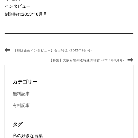
インタビュー
剣道時代2013年8月号
【緑陰企画インタビュー】石田利也 -2013年8月号-
【特集】大阪府警剣道特練の稽古 -2013年8月号-
カテゴリー
無料記事
有料記事
タグ
私の好きな言葉