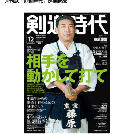
月刊誌「剣道時代」定期購読