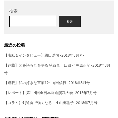
検索
検索
最近の投稿
【表紙＆インタビュー】恩田浩司 -2018年8月号-
【連載】師を語る母を語る 第百九十四回 小笠原正記 -2018年8月
号-
【連載】私の好きな言葉194 向田信行 -2018年8月号
【レポート】第114回全日本剣道演武大会 -2018年7月号-
【コラム】剣道食で強くなる114 山田聡子 -2018年7月号-