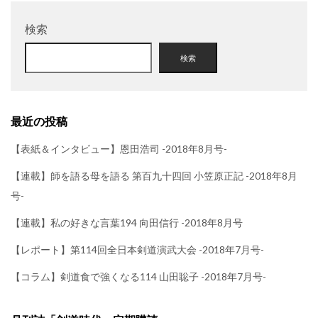
検索
検索
最近の投稿
【表紙＆インタビュー】恩田浩司 -2018年8月号-
【連載】師を語る母を語る 第百九十四回 小笠原正記 -2018年8月
号-
【連載】私の好きな言葉194 向田信行 -2018年8月号
【レポート】第114回全日本剣道演武大会 -2018年7月号-
【コラム】剣道食で強くなる114 山田聡子 -2018年7月号-