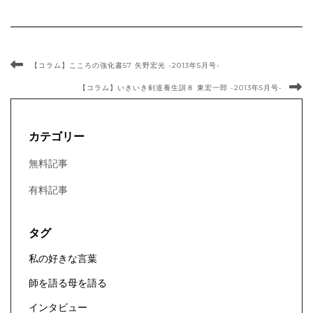
【コラム】こころの強化書57 矢野宏光 -2013年5月号-
【コラム】いきいき剣道養生訓８ 東宏一郎 -2013年5月号-
カテゴリー
無料記事
有料記事
タグ
私の好きな言葉
師を語る母を語る
インタビュー