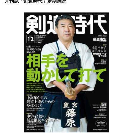
月刊誌「剣道時代」定期購読