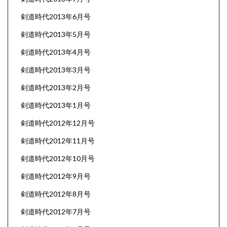
剣道時代2013年6月号
剣道時代2013年5月号
剣道時代2013年4月号
剣道時代2013年3月号
剣道時代2013年2月号
剣道時代2013年1月号
剣道時代2012年12月号
剣道時代2012年11月号
剣道時代2012年10月号
剣道時代2012年9月号
剣道時代2012年8月号
剣道時代2012年7月号