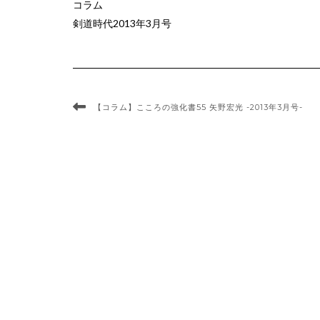
コラム
剣道時代2013年3月号
【コラム】こころの強化書55 矢野宏光 -2013年3月号-