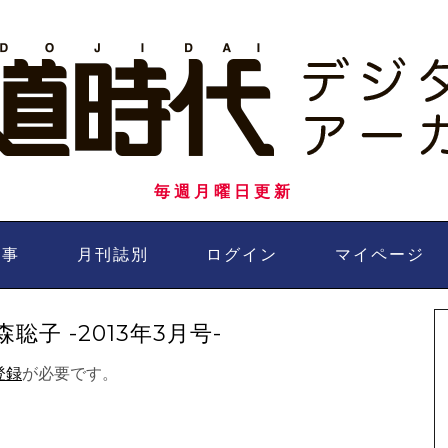
毎週月曜日更新
記事
月刊誌別
ログイン
マイページ
子 -2013年3月号-
登録
が必要です。