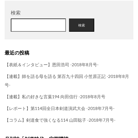
検索
検索
最近の投稿
【表紙＆インタビュー】恩田浩司 -2018年8月号-
【連載】師を語る母を語る 第百九十四回 小笠原正記 -2018年8月
号-
【連載】私の好きな言葉194 向田信行 -2018年8月号
【レポート】第114回全日本剣道演武大会 -2018年7月号-
【コラム】剣道食で強くなる114 山田聡子 -2018年7月号-