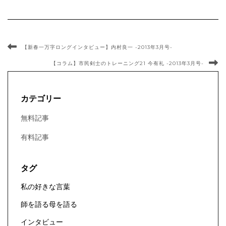
【新春一万字ロングインタビュー】内村良一 -2013年3月号-
【コラム】市民剣士のトレーニング21 今有礼 -2013年3月号-
カテゴリー
無料記事
有料記事
タグ
私の好きな言葉
師を語る母を語る
インタビュー