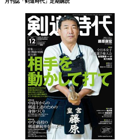
月刊誌「剣道時代」定期購読