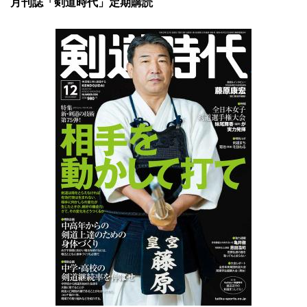
月刊誌「剣道時代」定期購読