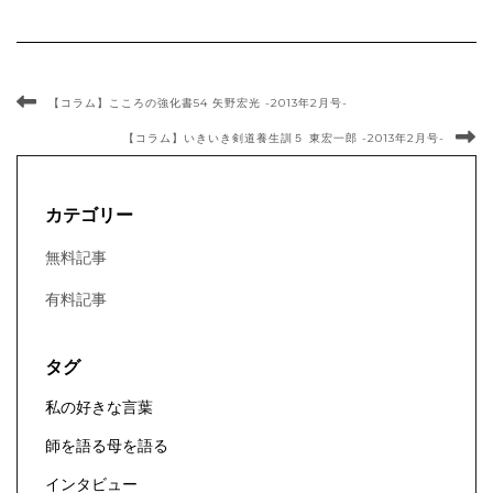
【コラム】こころの強化書54 矢野宏光 -2013年2月号-
【コラム】いきいき剣道養生訓５ 東宏一郎 -2013年2月号-
カテゴリー
無料記事
有料記事
タグ
私の好きな言葉
師を語る母を語る
インタビュー