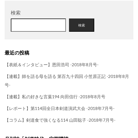
検索
検索
最近の投稿
【表紙＆インタビュー】恩田浩司 -2018年8月号-
【連載】師を語る母を語る 第百九十四回 小笠原正記 -2018年8月
号-
【連載】私の好きな言葉194 向田信行 -2018年8月号
【レポート】第114回全日本剣道演武大会 -2018年7月号-
【コラム】剣道食で強くなる114 山田聡子 -2018年7月号-