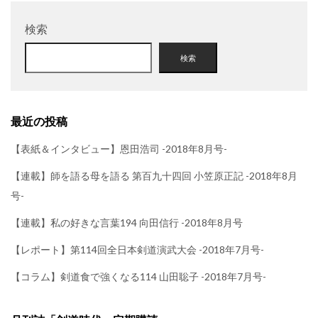
検索
検索
最近の投稿
【表紙＆インタビュー】恩田浩司 -2018年8月号-
【連載】師を語る母を語る 第百九十四回 小笠原正記 -2018年8月
号-
【連載】私の好きな言葉194 向田信行 -2018年8月号
【レポート】第114回全日本剣道演武大会 -2018年7月号-
【コラム】剣道食で強くなる114 山田聡子 -2018年7月号-