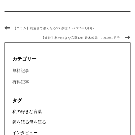
【コラム】剣道食で強くなる53 森聡子 -2013年1月号-
【連載】私の好きな言葉128 鈴木幹雄 -2013年2月号-
カテゴリー
無料記事
有料記事
タグ
私の好きな言葉
師を語る母を語る
インタビュー