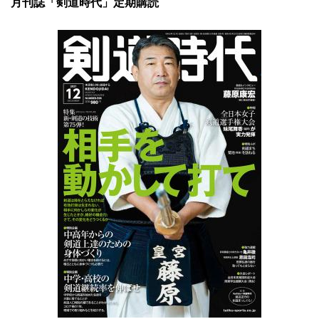
月刊誌「剣道時代」定期購読