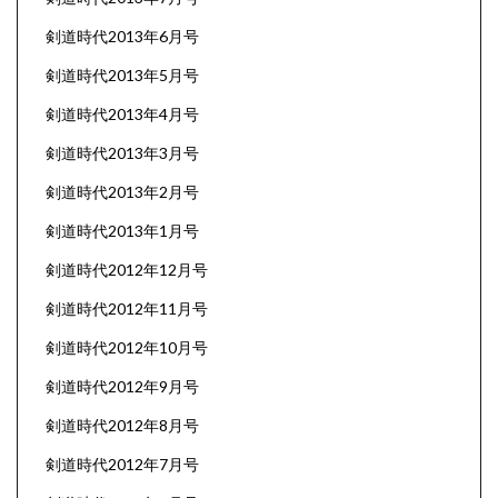
剣道時代2013年6月号
剣道時代2013年5月号
剣道時代2013年4月号
剣道時代2013年3月号
剣道時代2013年2月号
剣道時代2013年1月号
剣道時代2012年12月号
剣道時代2012年11月号
剣道時代2012年10月号
剣道時代2012年9月号
剣道時代2012年8月号
剣道時代2012年7月号