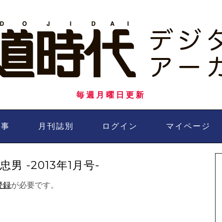
毎週月曜日更新
記事
月刊誌別
ログイン
マイページ
男 -2013年1月号-
登録
が必要です。