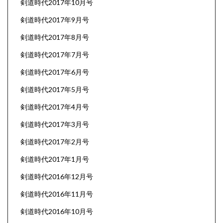
剣道時代2017年10月号
剣道時代2017年9月号
剣道時代2017年8月号
剣道時代2017年7月号
剣道時代2017年6月号
剣道時代2017年5月号
剣道時代2017年4月号
剣道時代2017年3月号
剣道時代2017年2月号
剣道時代2017年1月号
剣道時代2016年12月号
剣道時代2016年11月号
剣道時代2016年10月号