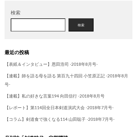
検索
検索
最近の投稿
【表紙＆インタビュー】恩田浩司 -2018年8月号-
【連載】師を語る母を語る 第百九十四回 小笠原正記 -2018年8月
号-
【連載】私の好きな言葉194 向田信行 -2018年8月号
【レポート】第114回全日本剣道演武大会 -2018年7月号-
【コラム】剣道食で強くなる114 山田聡子 -2018年7月号-