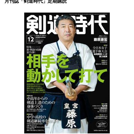
月刊誌「剣道時代」定期購読